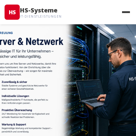
HS-Systeme
HS
IT-DIENSTLEISTUNGEN