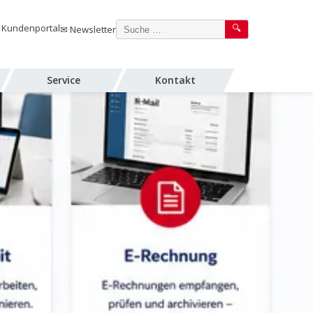
 Kundenportal
✉ Newsletter
🔍
Service
Kontakt