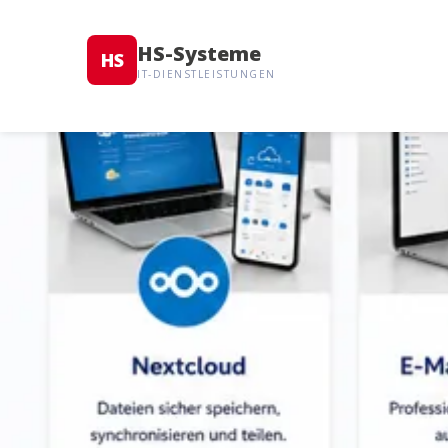
HS-Systeme
HS
IT-DIENSTLEISTUNGEN