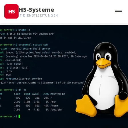
HS-Systeme
HS
IT-DIENSTLEISTUNGEN