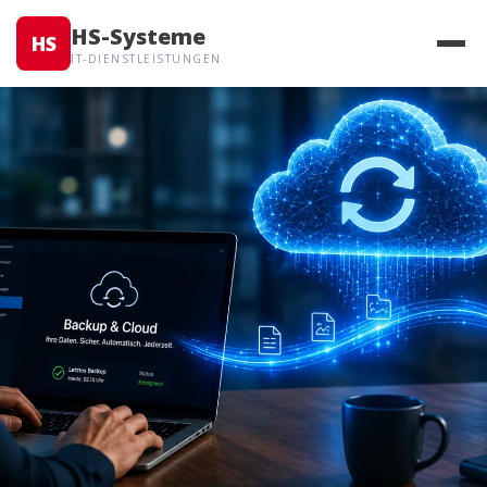
HS-Systeme
HS
IT-DIENSTLEISTUNGEN